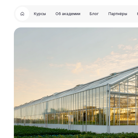
Курсы
Об академии
Блог
Партнёры
Контакты