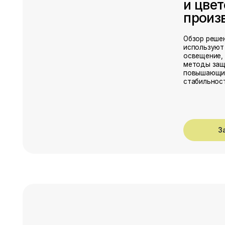
Анна Крузо — эксперт академии с 20-летним опытом
в садоводстве и экспорте посадочного материала.