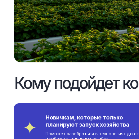
Кому подойдет ком
Новичкам, которые только
планируют запуск хозяйства
Поможет разобраться в технологиях до старта
и избежать типичных ошибок.