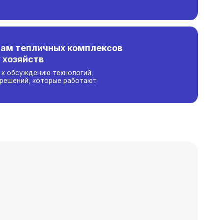
технологий,
рые работают