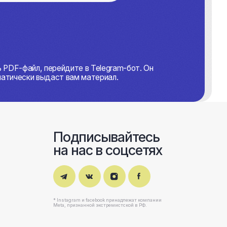
ейдите в Telegram-бот. Он
ст вам материал.
Подписывайтесь
на нас в соцсетях
* Instagram и facebook принадлежат компании
Meta, признанной экстремистской в РФ.