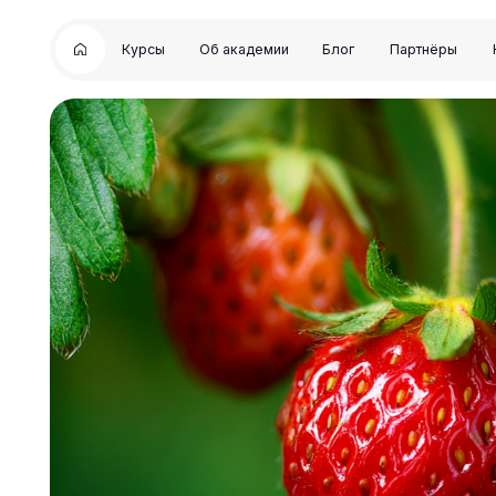
Курсы
Об академии
Блог
Партнёры
Контакты